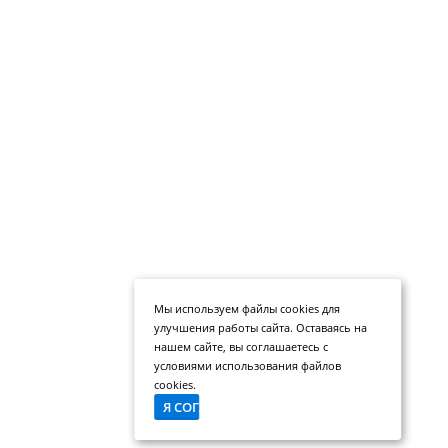
Мы используем файлы cookies для
улучшения работы сайта. Оставаясь на
нашем сайте, вы соглашаетесь с
условиями использования файлов
cookies.
Я СОГЛАСЕН