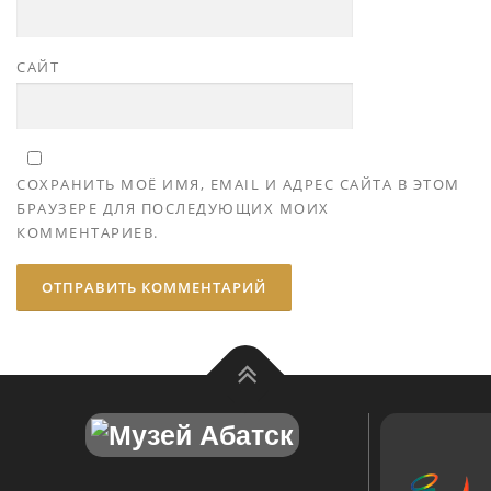
САЙТ
СОХРАНИТЬ МОЁ ИМЯ, EMAIL И АДРЕС САЙТА В ЭТОМ
БРАУЗЕРЕ ДЛЯ ПОСЛЕДУЮЩИХ МОИХ
КОММЕНТАРИЕВ.