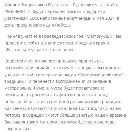
Фондом Защитников Отечества. Руководителю штаба
#МЫВМЕСТЕ, будут переданы письма поддержки
участникам СВО, написанные абатчанами 9 мая 2024, в
день празднования Дня Победы.
Приняв участие в краеведческой игре «Memory-АБК» вы
проверите себя на знание истории родного края и
обязательно узнаете что-то новое.
Современное поколение привыкло хранить все
воспоминания онлайн, поэтому мы предлагаем принять
участие в особо интересной акции «Семейные реликвии/
традиции», и перенести воспоминания из онлайн в
материальный мир. В музее будет представлена
возможность распечатать фото и написать к нему
небольшой рассказ о семейной реликвии или традиции.
Как сейчас изучаются письма Льва Толстого, так и наши
потомки в будущем смогут больше узнать о нашем времени
благодаря таким материалам. Музей, в свою очередь,
сохранит их.