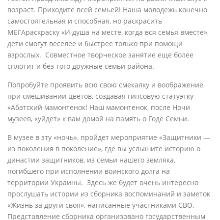
возраст. Приходите всей семьей! Наша молодежь конечно
самостоятельная и способная, но раскрасить
МЕГАраскраску «И душа на месте, когда вся семья вместе»,
дети смогут веселее и быстрее только при помощи
взрослых. Совместное творческое занятие еще более
сплотит и без того дружные семьи района.
Попробуйте проявить всю свою смекалку и воображение
при смешивании цветов, создавая гипсовую статуэтку
«Абатский мамонтенок! Наш мамонтенок, после Ночи
музеев, «уйдет» к вам домой на память о Годе Семьи.
В музее в эту «ночь», пройдет мероприятие «Защитники —
из поколения в поколение», где вы услышите историю о
династии защитников, из семьи нашего земляка,
погибшего при исполнении воинского долга на
территории Украины. Здесь же будет очень интересно
прослушать истории из сборника воспоминаний и заметок
«Жизнь за други своя», написанные участниками СВО.
Представление сборника организовано государственным